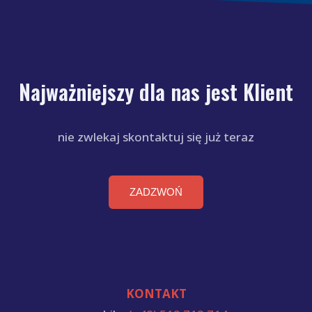
Najważniejszy dla nas jest Klient
nie zwlekaj skontaktuj się już teraz
ZADZWOŃ
KONTAKT