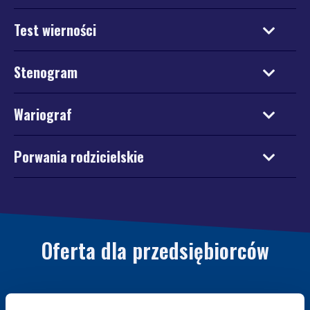
Test wierności
Stenogram
Wariograf
Porwania rodzicielskie
Oferta dla przedsiębiorców