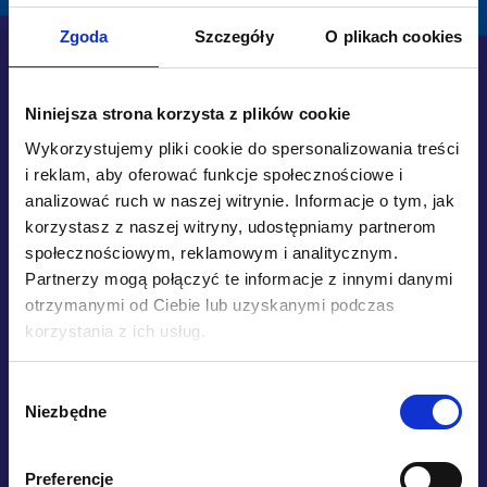
Zgoda
Szczegóły
O plikach cookies
Wywiad gospodarczy
Niniejsza strona korzysta z plików cookie
Wykorzystujemy pliki cookie do spersonalizowania treści
Odzyskiwanie danych
i reklam, aby oferować funkcje społecznościowe i
analizować ruch w naszej witrynie. Informacje o tym, jak
korzystasz z naszej witryny, udostępniamy partnerom
Kontrola pracownika
społecznościowym, reklamowym i analitycznym.
Partnerzy mogą połączyć te informacje z innymi danymi
otrzymanymi od Ciebie lub uzyskanymi podczas
Ochrona biznesu
korzystania z ich usług.
Cyberprzestępstwa
Wybór
Niezbędne
zgody
Kontrole dostępu
Preferencje