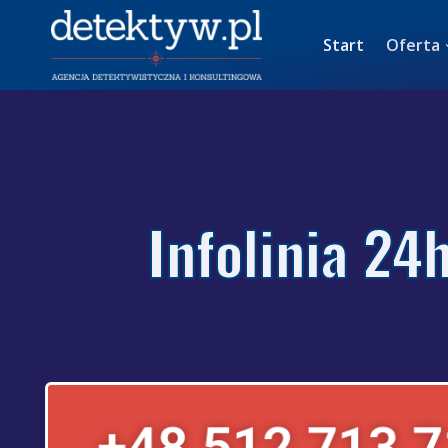
Start
Oferta
Infolinia 24
+48 512 713 