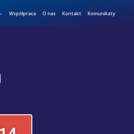
Współpraca
O nas
Kontakt
Komunikaty
h
714