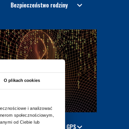
Bezpieczeństwo rodziny
O plikach cookies
ołecznościowe i analizować
artnerom społecznościowym,
anymi od Ciebie lub
Wykrywanie podsłuchów i GPS