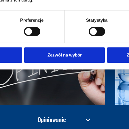
Preferencje
Statystyka
Zezwól na wybór
Z
Opiniowanie