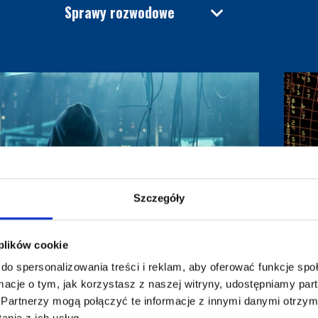
Sprawy rozwodowe
Szczegóły
 plików cookie
do spersonalizowania treści i reklam, aby oferować funkcje sp
ormacje o tym, jak korzystasz z naszej witryny, udostępniamy p
Partnerzy mogą połączyć te informacje z innymi danymi otrzym
Odzyskiwanie danych
nia z ich usług.