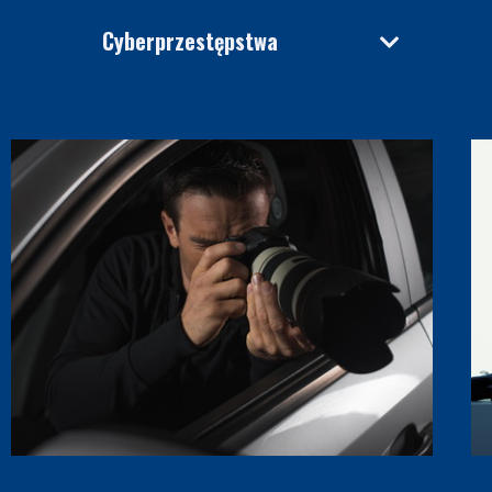
Cyberprzestępstwa