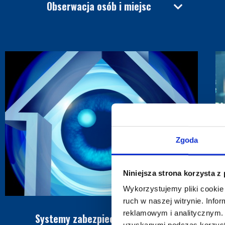
Obserwacja osób i miejsc
Zgoda
Niniejsza strona korzysta z
Wykorzystujemy pliki cookie 
ruch w naszej witrynie. Inf
reklamowym i analitycznym. 
Systemy zabezpieczania mienia
uzyskanymi podczas korzysta