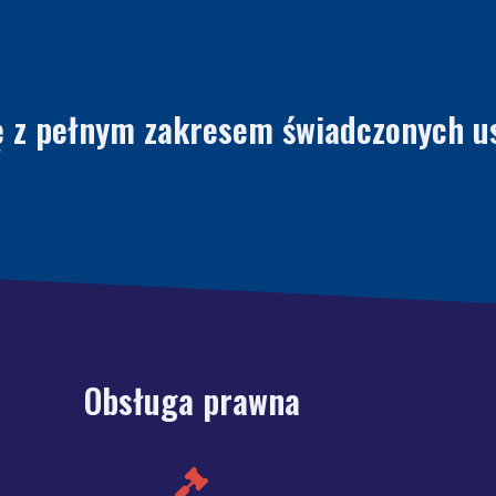
ę z pełnym zakresem świadczonych u
Obsługa prawna