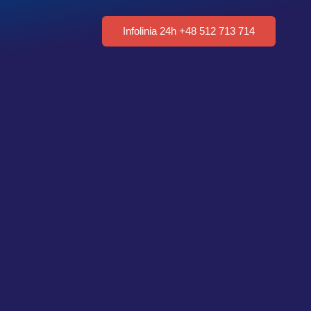
Infolinia 24h +48 512 713 714