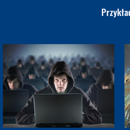
Przykła